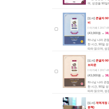
며, 성경을 90일
[도서]
큰글자 9
비
I 아가페 I 2017-0
(43,000원 →
38
하나님 나라 관점
한 시간, 90일
따라 읽으며, 성경
[도서]
큰글자 9
브라운
I 아가페 I 2017-0
(43,000원 →
38
하나님 나라 관점
한 시간, 90일
따라 읽으며, 성경
[도서]
개역개정 
분책)