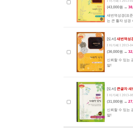
I 아가페 I 2013-0
(43,000원 →
38
새번역성경(표준
는 큰 활자 성경
[도서]
새번역성경
I 아가페 I 2013-0
(36,000원 →
32
신뢰할 수 있는 
말!
[도서]
큰글자 새
I 아가페 I 2013-0
(31,000원 →
27
신뢰할 수 있는 
말!