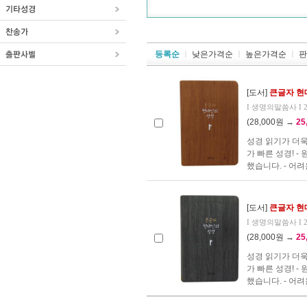
등록순
ㅣ
낮은가격순
ㅣ
높은가격순
ㅣ
판
[도서]
큰글자 현
I 생명의말씀사 I 20
(28,000원 →
25
성경 읽기가 더욱
가 빠른 성경! 
했습니다. - 어려운
[도서]
큰글자 현
I 생명의말씀사 I 20
(28,000원 →
25
성경 읽기가 더욱
가 빠른 성경! 
했습니다. - 어려