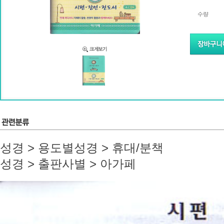
수량
성경 > 용도별성경 > 휴대/분책
성경 > 출판사별 > 아가페