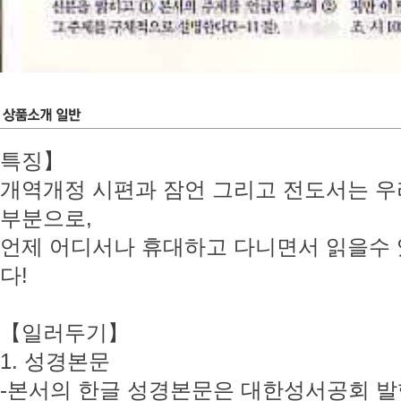
특징】
개역개정 시편과 잠언 그리고 전도서는 우
부분으로,
언제 어디서나 휴대하고 다니면서 읽을수
다!
【일러두기】
1. 성경본문
-본서의 한글 성경본문은 대한성서공회 