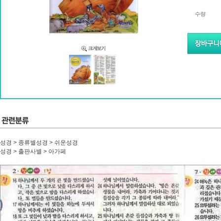
수량
성경 > 종류별성경 > 쉬운성경
성경 > 출판사별 > 아가페