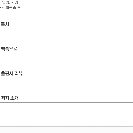
- 인명, 지명
- 생활풍습 등