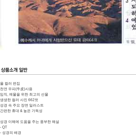
올 컬러 편집
천연 우피(牛皮)사용
임직, 예물을 위한 최고의 선물
생생한 컬러 사진 662컷
성경 속 주요 장면 일러스트
간편한 휴대 & 높은 가독성
성경 이해에 도움을 주는 풍부한 해설
- QT
- 성경의 배경