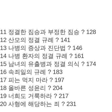
11 정결한 짐승과 부정한 짐승 ? 128
12 산모의 정결 규례 ? 141
13 나병의 증상과 진단법 ? 146
14 나병 환자의 정결 규례 ? 161
15 남녀의 유출병과 정결 의식 ? 174
16 속죄일의 규례 ? 183
17 피는 먹지 마라 ? 197
18 올바른 성윤리 ? 204
19 너희도 거룩하라 ? 217
20 사형에 해당하는 죄 ? 231