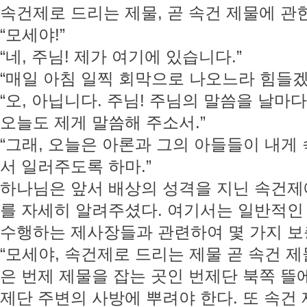
속건제로 드리는 제물, 곧 속건 제물에 관한 규
“모세야!”
“네, 주님! 제가 여기에 있습니다.”
“매일 아침 일찍 회막으로 나오느라 힘들겠
“오, 아닙니다. 주님! 주님의 말씀을 날마
오늘도 제게 말씀해 주소서.”
“그래, 오늘은 아론과 그의 아들들이 내게
서 일러주도록 하마.”
하나님은 앞서 배상의 성격을 지닌 속건제
를 자세히 알려주셨다. 여기서는 일반적인 
수행하는 제사장들과 관련하여 몇 가지 보
“모세야, 속건제로 드리는 제물 곧 속건 
은 번제 제물을 잡는 곳인 번제단 북쪽 뜰에
제단 주변의 사방에 뿌려야 한다. 또 속건