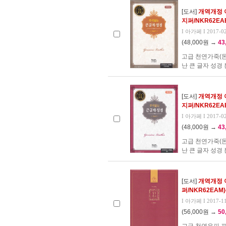
[도서]
개역개정 
지퍼/NKR62E
I 아가페 I 2017-0
(48,000원 →
43
고급 천연가죽(
난 큰 글자 성경
[도서]
개역개정 
지퍼/NKR62EA
I 아가페 I 2017-0
(48,000원 →
43
고급 천연가죽(
난 큰 글자 성경
[도서]
개역개정 
퍼/NKR62EAM
I 아가페 I 2017-1
(56,000원 →
50