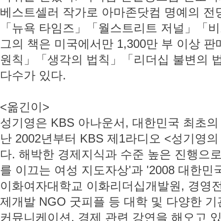
베스트셀러 작가로 아마존닷컴 명예의 전당
「뉴욕 타임즈」「월스트리트 저널」「비
그의 책은 미국에서만 1,300만 부 이상
원칙」「생각의 법칙」「리더십 불변의 법
다수가 있다.
<옮긴이>
성기영은 KBS 아나운서, 대한민국 최초의
난 2002년부터 KBS 제1라디오 <성기영
다. 해박한 경제지식과 수준 높은 진행으로 
를 이끄는 여성 지도자상'과 '2008 대한민
이화여자대학교 이화리더십개발원, 경영전
제개발 NGO 굿피플 등 대학 및 다양한 
커뮤니케이션, 경제 관련 강연을 해오고 있