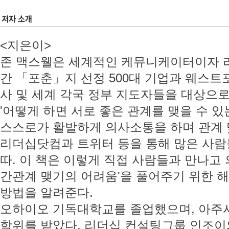
<지은이>
존 맥스웰은 세계적인 케뮤니케이터이자 리
간 「포춘」지 선정 500대 기업과 웨스트
사 및 세계 각국 정부 지도자들을 대상으
'어떻게 하면 서로 좋은 관계를 맺을 수 있
스스로가 활발하게 의사소통을 하며 관계
리더십닷컴과 트위터 등을 통해 많은 사람
따. 이 책은 이렇게 직접 사람들과 만나고
간관계 맺기의 어려움'을 풀어주기 위한 
방법을 알려준다.
오하이오 기독대학교를 졸업했으며, 아주
학위를 받았다. 리더십 컨설팅그룹 인조이