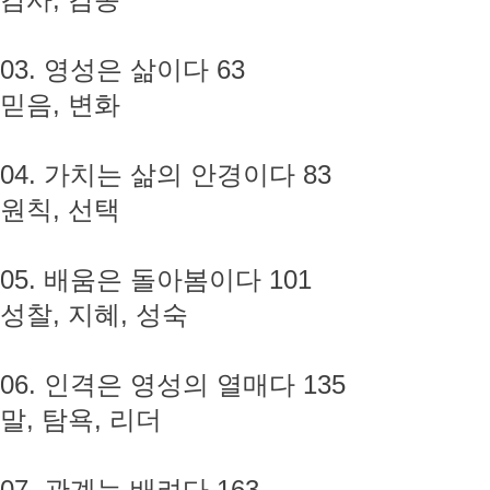
감사, 감동
03. 영성은 삶이다 63
믿음, 변화
04. 가치는 삶의 안경이다 83
원칙, 선택
05. 배움은 돌아봄이다 101
성찰, 지혜, 성숙
06. 인격은 영성의 열매다 135
말, 탐욕, 리더