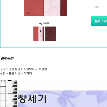
수량
성경 > 명품성경 > 주석없는 가죽성경
성경 > 출판사별 > 아가페