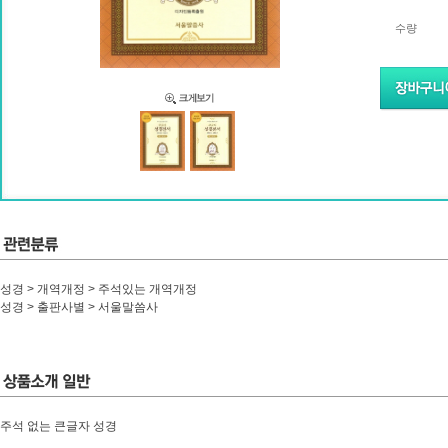
수량
성경 > 개역개정 > 주석있는 개역개정
성경 > 출판사별 > 서울말씀사
주석 없는 큰글자 성경