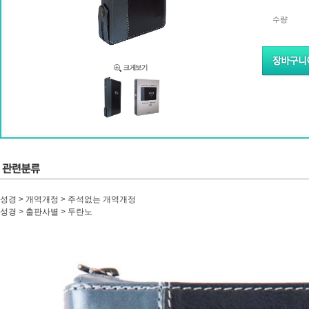
수량
성경 > 개역개정 > 주석없는 개역개정
성경 > 출판사별 > 두란노