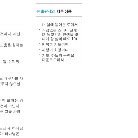
내 삶에 들어온 로마서
개념없음 스터디 교재
 것이다. 자신
(기독교인의 인생을 빛
나게 할 삶의 태도 10)
행복한 기도여행
 도움을 원하는
사랑이 희망이다
기도, 하늘의 능력을
다운로드하라
 될 수도 있
도 배우자를 사
려두지 않으실
어야 할 때는 없
 것이 아닙니
만큼 그를 사랑
으신다. 하나님
다. 하나님은