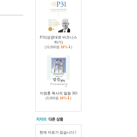
P31(성경대로 비즈니스
하기)
(10,800원
10%
)
이영훈 목사의 말씀 365
(9,900원
10%
)
현재 자료가 없습니다.!