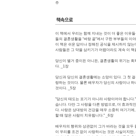
주
이 책에서 우리는 함께 지내는 것이 더 좋은 이유들
들의 결혼생활을 “벼랑 끝”에서 구한 부부들의 이야
이 책은 쉬운 답이나 정해진 공식을 제시하지 않는
사람들은 그 약을 삼키기가 어렵더라도 계속 이 책을
당신이 별거 중이든 아니든, 결혼생활의 위기는 회복
다. _1장
당신과 당신의 결혼생활에는 소망이 있다. 그 첫 
랑하는 것이다. 물론 배우자가 당신의 사랑이나 하
것이다. _5장
"당신의 태도는 포기가 아니라 사랑이어야 합니다."
습니다. 다만 그 사랑을 다른 방법으로, 더 효과적
다. 사랑은 상대방의 건강을 매우 소중히 여기기에,
할 때 많은 사람이 치유됩니다." _6장
배우자의 행위와 상관없이 그가 바라는 것을 모두
이 우리를 조건 없이 사랑하시는 것은 사실이지만,