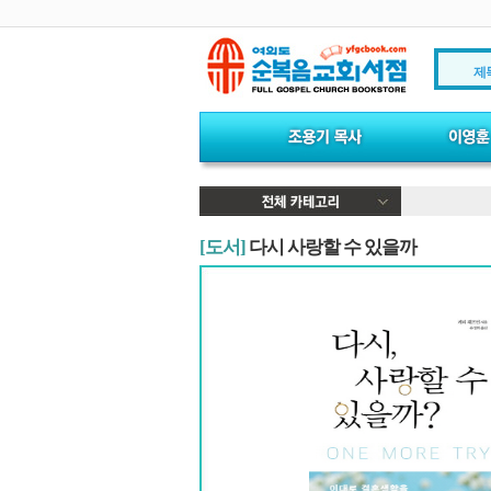
제
[도서]
다시 사랑할 수 있을까