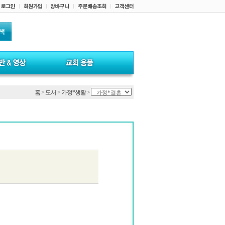
홈
>
도서
>
가정*생활
>