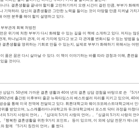
 아니다. 결혼생활을 끝내야 할지를 고민하기까지 오랜 시간이 걸린 만큼, 부부가 화해
러나 기억하라. 당신의 결혼생활은 그만한 노력을 들이는 것이 마땅할 만큼 지켜낼 가치가
 어떤 분투를 해야 할지 설명하고 있다.
 부부관계 회복 처방전
은 위기에 처한 부부가 다시 화해할 수 있는 길을 이 책에 소개하고 있다. 저자는 많
계, 하나님과의 관계, 이 세 가지에 있다고 보고 각 관계를 변화시킬 수 있는 방법을 
 결혼생활을 영위하는 기회로 만들 수 있는지, 실제로 부부가 화해하기 위해서는 어떤
품은 꿈은 다시 살아날 수 있다. 이 책이 이야기하는 바를 따라 경청과 이해, 훈련을
 있을 것이다.
한 상담가. 50년에 가까운 결혼 생활과 40여 년의 결혼 상담 경험을 바탕으로 쓴 『5가
 1992년에 출간된 이후부터 줄곧 뉴욕타임스의 베스트셀러 자리를 지키고 있으며, 40
 개 방송을 통해 미국 전역에 전달되고 있다. 휘튼대학교와 웨이크포레스트대학교에서 
학위를 받았으며, 노스캐롤라이나대학교와 듀크대학교에서 포스트 닥터 과정을 마쳤다
의 5가지 사랑의 언어』, 『십대의 5가지 사랑의 언어』, 『싱글의 5가지 사랑의 언
』, 『행복한 결혼생활을 위한 9가지 포인트』 등이 있으며, 이 외에 상담 전문가 제니
와 함께 『5가지 칭찬의 언어』를 썼다.