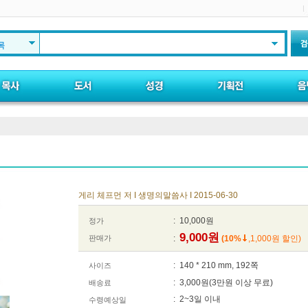
목
게리 체프먼 저 I 생명의말씀사 I 2015-06-30
: 10,000원
정가
9,000원
판매가
:
(10%
,1,000원 할인)
: 140 * 210 mm, 192쪽
사이즈
: 3,000원(3만원 이상 무료)
배송료
: 2~3일 이내
수령예상일