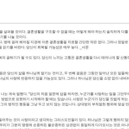
을 살펴볼 것이다. 결혼생활을 구조할 수 없을 때는 어떻게 해야 하는지 솔직하게 다룰
기를 나눌 것이다.
다. 병에 걸려 헤어질 지경에 이른 결혼생활을 치료할 간단한 약은 없다. 그러나 정말로
 읽기를 바란다. 당신이 회복될 가능성은 매우 높다. _서문
의 골짜기가 될 수도 있다. 당신이 느끼는 고통은 결혼생활을 다시 태어나게 할 산통이
걸음은 당신의 삶을 하나님께 맡기는 것이고, 두 번째 걸음은 그동안 일어난 모든 일들에
나님의 사랑에 반응하지 않을 가능성도 있다. 그러나 하나님은 당신을 소망 없이 내버
 나는 계속 말했다. "당신의 처음 질문에 답을 하자면, 누군가를 사랑하는 일을 그만두
인 방법으로 표현하기 시작해야 할 때는 있습니다. 사랑은 누군가가 당신을 짓밟게 하는
 그의 병적인 행동을 그냥 두고 보지 않는 것입니다. 상대방의 부적절한 행위에 맞설 
 들어주는 것이 사랑이라고 생각하는 그리스도인들이 있다. 하나님은 그렇게 행하지 않
 우리가 그분의 명령에 순종하든 불순종하든 상관없이 동일하게 다가오시는 것은 아니