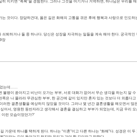
실히 지키면 “축복”을 경험한다. 그러나 그것을 어기거나 거역하면, 하나님은 우리를 
는 것이다. 장담하건대, 옳은 길은 화해의 고통을 겪은 후에 행복과 사랑으로 인도하는 
쇠퇴하거나 둘 중 하나다. 당신은 성장을 자극하는 일들을 계속 해야 한다. 궁극적인 
9장
게
니었는데……
 불평이 쏟아지고 비난이 오가는 부부, 서로 대화가 없어서 무슨 생각을 하는지 알 수 
쪽은 나 몰라라 무관심한 부부, 한 공간에 같이 있지만 혼자 있는 것보다 더 외롭다고
 이러한 결혼생활을 예상하지 않았을 것이다. 그러나 몇 년간 결혼생활을 해오면서 많
고 싶어서, 영원한 동반자라고 생각해서 결혼을 결심하고 부부가 되었는데, 지금 우리 모
 이런 모습이었던가?’
길 가운데 하나를 택하게 된다. 하나는 “이혼”이고 다른 하나는 “화해”다. 성경은 이 두
하나 됨”이라는 길이 돌아가긴 하지만 우리가 가야 할 길이라고 말한다.