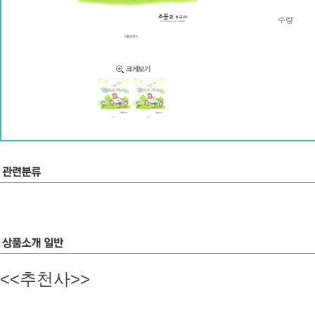
수량
<<추천사>>