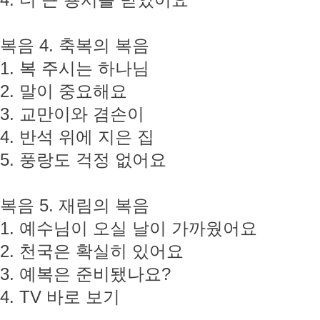
4. 더 큰 용서를 받았어요
복음 4. 축복의 복음
1. 복 주시는 하나님
2. 말이 중요해요
3. 교만이와 겸손이
4. 반석 위에 지은 집
5. 풍랑도 걱정 없어요
복음 5. 재림의 복음
1. 예수님이 오실 날이 가까웠어요
2. 천국은 확실히 있어요
3. 예복은 준비됐나요?
4. TV 바로 보기