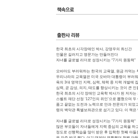
한국 최초의 시각장애인 박사, 강영우의 최신간
인물은 길러지고 명문가는 만들어진다
자녀를 글로벌 리더로 성장시키는 “7가지 원동력”
오바마도 부러워하는 한국의 교육열, 원금 까먹는 
우리나라의 교육열은 미국 오바마 대통령이 부러워
육의 3대 영역인 지력, 심력, 체력 중 지력 개발
심력, 곧 감성, 의지, 태도를 향상시키는 것이 큰 
한국 최초의 시각 장애인 교육학 박사가 된 저자는 
스벨트 재단 선정 ‘127인의 위인’으로 뽑혔으며 
품고 끝없는 도전과 노력으로 안과 전문의가 되었고
령의 백악관 특별보좌관으로 섬기고 있다. 이 책은
자녀를 글로벌 리더로 성장시키는 “7가지 원동력”
많은 부모들이 자녀들에게 지력 중심의 교육을 하고 
정도로 선행학습을 많이 받은 후 입학한 첫째 아들
을 자주 받곤 했다. 아기 때부터 영특했던 첫째 아