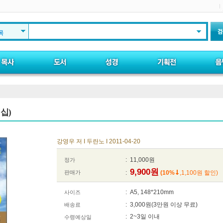
목
십)
강영우 저 I 두란노 I 2011-04-20
: 11,000원
정가
9,900원
판매가
:
(10%
,1,100원 할인)
: A5, 148*210mm
사이즈
: 3,000원(3만원 이상 무료)
배송료
: 2~3일 이내
수령예상일