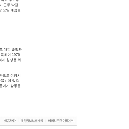
이 곤두 박칠
할 모델 게임을
에도 대학 졸업과
득하여 1976
복지 향상을 위
보관으로 성장시
촛불』이 있으
람들에게 감동을