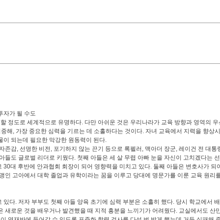
투자가 될 수도
할 정도로 세계적으로 유명하다. 다만 아쉬운 것은 우리나라가 교육 방향과 영역의 
에 집중해, 가장 중요한 심력을 기르는 데 소홀하다는 것이다. 자녀 교육에서 지력을 향상
인물이 되는데 필요한 막강한 원동력이 된다.
자존감, 선명한 비전, 포기하지 않는 끈기 등으로 록펠러, 맥아더 장군, 레이건 전 대통
두 아들도 글로벌 리더로 키웠다. 첫째 아들은 세 살 무렵 아빠 눈을 자신이 고치겠다는 
 30대 후반에 안과협회 회장이 되어 영향력을 미치고 있다. 둘째 아들은 변호사가 되
 맹인 고아에서 대학 졸업과 유학이라는 꿈을 이루고 당대에 명문가를 이룬 교육 원리를
있다. 저자 부부도 첫째 아들 양육 초기에 심력 부분은 소홀히 했다. 당시 학교에서 
은 새로운 것을 배우거나 발견했을 때 지적 흥분을 느끼기가 어려웠다. 교실에서도 산
들이 영재반에 들어갈 수 있도록 표준화 학력 검사를 다섯 번 받게 했는데 거듭 실패해