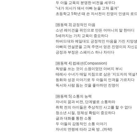
두 아들 교육의 분명한 비전을 세우다
“내가 의사가 돼서 아빠 눈을 고쳐 줄게”
초등학교 5학년 때 쓴 자서전이 진영이 인생의 로
[원동력 3] 긍정적인 마음
소년 레이건을 위인으로 만든 어머니의 말 한마디
5세까지는 가치 교육이 중요하다
하버드대와 예일대도 긍정적인 마음을 가진 지망
아빠의 연설문을 고쳐 주면서 얻은 진영이의 자신
긍정과 부정은 스페이스 하나 차이다
[원동력 4] 컴패션(Compassion)
독방을 쓰는 것이 소원이었던 아버지 부시
테레사 수녀가 매일 지침으로 삼은 ‘지도자의 역설
동화와 성경 이야기로 두 아들의 인격을 가르치다
독서와 사람 돕는 것을 좋아하던 진영이
[원동력 5] 소통의 능력
자녀의 꿈과 비전, 단계별로 소통하라
취학 전의 아이들은 추상적인 사고를 할 수 없다
청소년 시절, 정체성 확립이 중요하다
글과 대화를 통한 소통
두 아들의 감동적인 소통 이야기
자녀의 연령에 따라 교육 방...(하략)