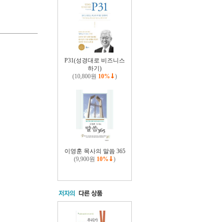
P31(성경대로 비즈니스
하기)
(10,800원
10%
)
이영훈 목사의 말씀 365
(9,900원
10%
)