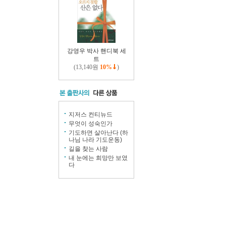
강영우 박사 핸디북 세
트
(13,140원
10%
)
지저스 컨티뉴드
무엇이 성숙인가
기도하면 살아난다 (하
나님 나라 기도운동)
길을 찾는 사람
내 눈에는 희망만 보였
다