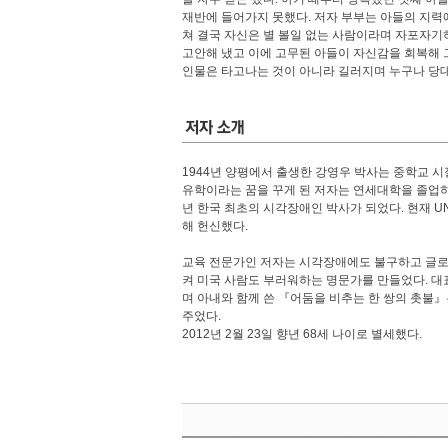
재반에 들어가지 못했다. 저자 부부는 아들의 지력에
쳐 결국 자신은 별 볼일 없는 사람이라며 자포자기
고안해 냈고 이에 고무된 아들이 자신감을 회복해 그
인물은 타고나는 것이 아니라 길러지며 누구나 당대에
1944년 양평에서 출생한 강영우 박사는 중학교 시
유학이라는 꿈을 꾸게 된 저자는 연세대학을 졸업하
년 한국 최초의 시각장애인 박사가 되었다. 현재 U
해 헌신했다.
교육 전문가인 저자는 시각장애에도 불구하고 글로
켜 미국 사람도 부러워하는 명문가를 만들었다. 대
며 아내와 함께 쓴 『어둠을 비추는 한 쌍의 촛불
주었다.
2012년 2월 23일 향년 68세 나이로 별세했다.