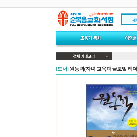
제
[도서]
원동력(자녀 교육과 글로벌 리더