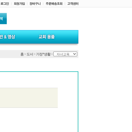
홈
>
도서
>
가정*생활
>