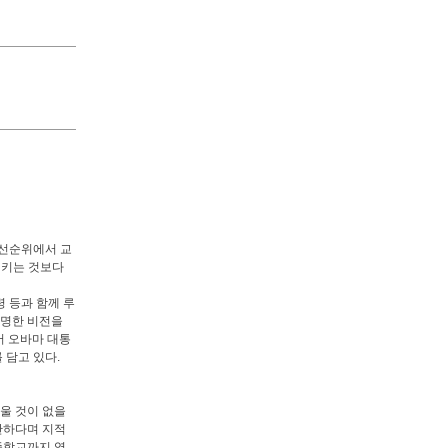
우선순위에서 교
시키는 것보다
령 등과 함께 루
선명한 비전을
어 오바마 대통
 담고 있다.
배울 것이 없을
만하다며 지적
 중학교까지 영