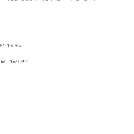
투자가 될 수도
만들어 가느냐이다”