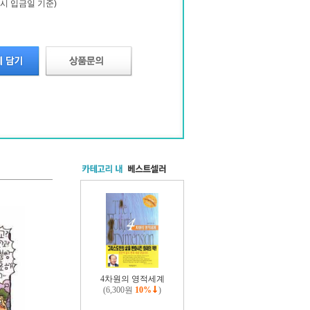
시 입금일 기준)
4차원의 영적세계
(6,300원
10%
)