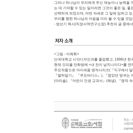
그러나 하나님이 우리에게 주신 재능이나 능력을 개
는 데 기여할 수 있는 일이라면 그것이 좋은 일, 
선택하게 되었으며, 어떤 자세로 그 일에 임하고 
우리를 향한 하나님의 마음을 미리 볼 수 있을 것입
- 방선기 목사(직장사역연구소장) 추천의 글 중에
<그림 - 이예휘>
단국대학교 시각디자인과를 졸업했고, 1998년 
현재 갓피플 만화방에 <내 잔이 넘치나이다>를 연
주요작품으로 아이세움 명작시리즈(『지구에서 달
『열하일기』 『쿠오바디스』), 『참았던 방귀는 어
(아리솔), 『어린이 인생 교과서』(해냄), 『명작 