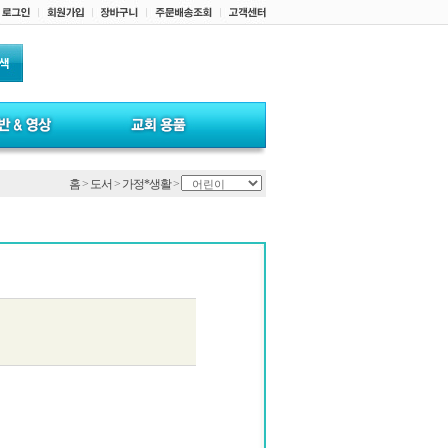
홈
>
도서
>
가정*생활
>