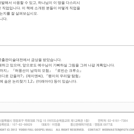
발해서 사용할 수 있고, 하나님이 이 땅을 다스리시
좋은 직업입니다. 이 책에 소개된 분들이 어떻게 직업을
있는지를 잘 살펴보십시오.
니다.
서
한국출판미술대전에서 금상을 받았습니다.
재하고 있으며, 앞으로도 예수님이 기뻐하실 그림을 그려 나갈 계획입니다.
까지』 『허풍선이 남작의 모험』 『로빈슨 크루소』
디로 갔을까?』(제이앤씨), 『펭이의 우리말 탐험』
속에 숨은 논리찾기 1,2』(미래아이) 등이 있습니다.