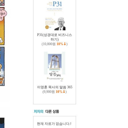
P31(성경대로 비즈니스
하기)
(10,800원
10%
)
이영훈 목사의 말씀 365
(9,900원
10%
)
현재 자료가 없습니다.!