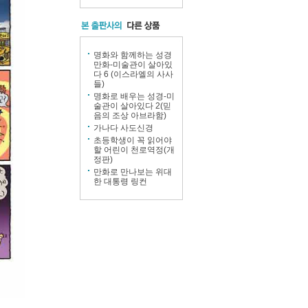
명화와 함께하는 성경
만화-미술관이 살아있
다 6 (이스라엘의 사사
들)
명화로 배우는 성경-미
술관이 살아있다 2(믿
음의 조상 아브라함)
가나다 사도신경
초등학생이 꼭 읽어야
할 어린이 천로역정(개
정판)
만화로 만나보는 위대
한 대통령 링컨