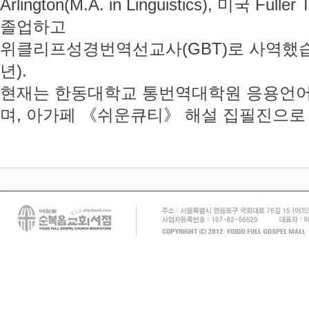
Arlington(M.A. in Linguistics), 미국 Fulle
졸업하고
위클리프성경번역선교사(GBT)로 사역했습니다
년).
현재는 한동대학교 통번역대학원 응용언어
며, 아가페 《쉬운큐티》 해설 집필진으로