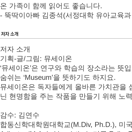
온 가족이 함께 읽어도 좋습니다.
- 뚝딱이아빠 김종석(서정대학 유아교육과
저자 소개
기획-글/그림: 뮤세이온
‘뮤세이온’은 연구와 학습의 장소라는 뜻
숨쉬는 ‘Museum’을 뜻하기도 하지요.
뮤세이온은 독자들에게 올바른 가치관을 
닌 현명함을 주는 작품을 만들기 위해 노
감수: 김연수
합동신학대학원대학교(M.Div, Ph.D.), 미국 Univ