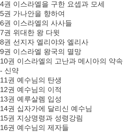
4권 이스라엘을 구한 요셉과 모세
5권 가나안을 향하여
6권 이스라엘의 사사들
7권 위대한 왕 다윗
8권 선지자 엘리야와 엘리사
9권 이스라엘 왕국의 멸망
10권 이스라엘의 고난과 메시아의 약속
- 신약
11권 예수님의 탄생
12권 예수님의 이적
13권 예루살렘 입성
14권 십자가에 달리신 예수님
15권 지상명령과 성령강림
16권 예수님의 제자들