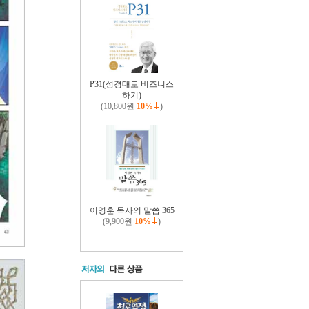
P31(성경대로 비즈니스
하기)
(10,800원
10%
)
이영훈 목사의 말씀 365
(9,900원
10%
)