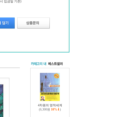
시 입금일 기준)
4차원의 영적세계
(6,300원
10%
)