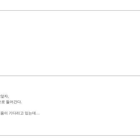
않자,
으로 들어간다.
려움이 기다리고 있는데…