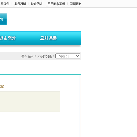
홈
>
도서
>
가정*생활
>
30