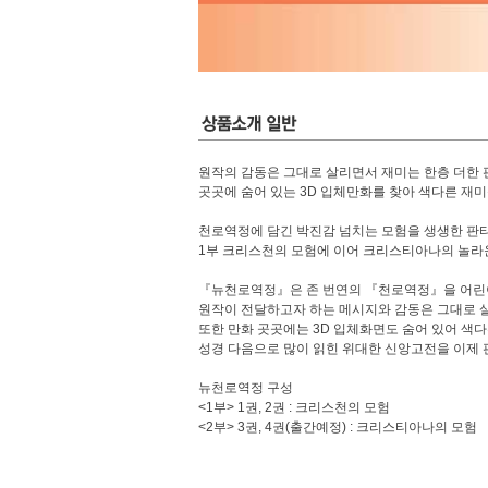
원작의 감동은 그대로 살리면서 재미는 한층 더한 
곳곳에 숨어 있는 3D 입체만화를 찾아 색다른 재
천로역정에 담긴 박진감 넘치는 모험을 생생한 판타
1부 크리스천의 모험에 이어 크리스티아나의 놀라운
『뉴천로역정』은 존 번연의 『천로역정』을 어린
원작이 전달하고자 하는 메시지와 감동은 그대로 
또한 만화 곳곳에는 3D 입체화면도 숨어 있어 색다
성경 다음으로 많이 읽힌 위대한 신앙고전을 이제
뉴천로역정 구성
<1부> 1권, 2권 : 크리스천의 모험
<2부> 3권, 4권(출간예정) : 크리스티아나의 모험